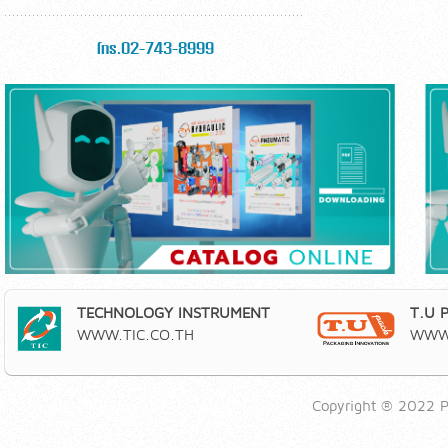
โทร.02-743-8999
TECHNOLOGY INSTRUMENT
T.U 
WWW.TIC.CO.TH
WWW.
Copyright ® 2022 