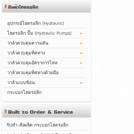
สินค้าไฮดรอลิก
อุปกรณ์ไฮดรอลิก (Hydraulic)
ไฮดรอลิก ปั๊ม (Hydraulic Pumps)
วาล์วควบคุมความดัน
วาล์วควบคุมทิศทาง
วาล์วควบคุมอัตราการไหล
วาล์วควบคุมทิศทางด้วยมือ
วาล์วแบบซ้อน
กระบอกไฮดรอลิก
Built to Order & Service
รับทำ-สั่งผลิต กระบอกไฮดรอลิก