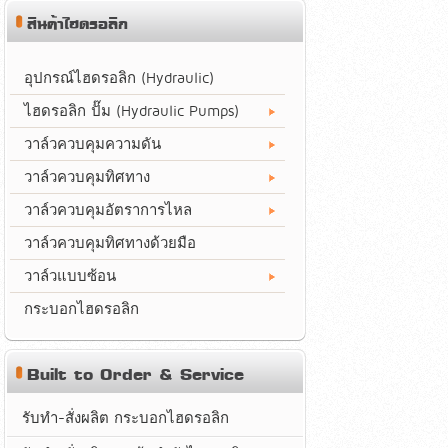
สินค้าไฮดรอลิก
อุปกรณ์ไฮดรอลิก (Hydraulic)
ไฮดรอลิก ปั๊ม (Hydraulic Pumps)
วาล์วควบคุมความดัน
วาล์วควบคุมทิศทาง
วาล์วควบคุมอัตราการไหล
วาล์วควบคุมทิศทางด้วยมือ
วาล์วแบบซ้อน
กระบอกไฮดรอลิก
Built to Order & Service
รับทำ-สั่งผลิต กระบอกไฮดรอลิก