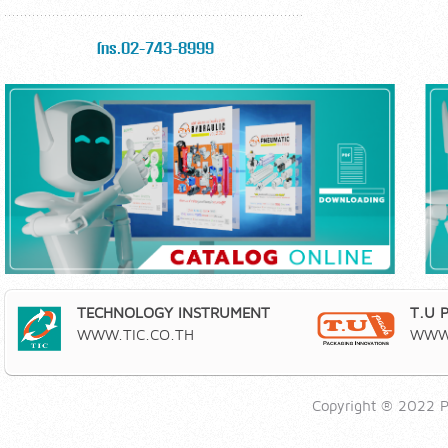
โทร.02-743-8999
TECHNOLOGY INSTRUMENT
T.U 
WWW.TIC.CO.TH
WWW.
Copyright ® 2022 