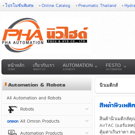
โปรโมชั่นพิเศษ
Online Catalog
Pneumatic Thailand
Hydra
หน้าหลัก
เกี่ยวกับเรา
AUTOMATION
FESTO
HOME
ABOUT US
& ROBOTS
AUTOMATION
Automation & Robots
นิวเมติกส์
All Automation and Robots
สินค้านิวเมติ
Robots
สินค้านิวเมติกส์
All Omron Products
AirTAC (แอร์แทค)
คุ้มค่าเกินราคา สน
Automation Products