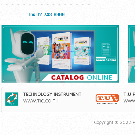
โทร.02-743-8999
TECHNOLOGY INSTRUMENT
T.U 
WWW.TIC.CO.TH
WWW.
Copyright ® 2022 