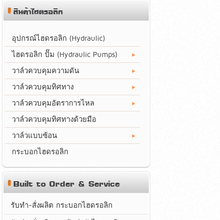
สินค้าไฮดรอลิก
อุปกรณ์ไฮดรอลิก (Hydraulic)
ไฮดรอลิก ปั๊ม (Hydraulic Pumps)
วาล์วควบคุมความดัน
วาล์วควบคุมทิศทาง
วาล์วควบคุมอัตราการไหล
วาล์วควบคุมทิศทางด้วยมือ
วาล์วแบบซ้อน
กระบอกไฮดรอลิก
Built to Order & Service
รับทำ-สั่งผลิต กระบอกไฮดรอลิก