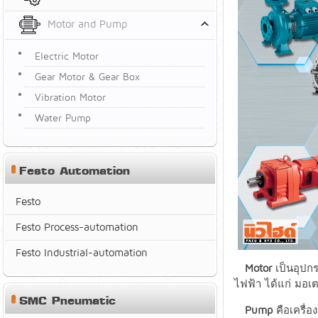
Motor and Pump
Electric Motor
Gear Motor & Gear Box
Vibration Motor
Water Pump
Festo Automation
Festo
Festo Process-automation
Festo Industrial-automation
Motor
เป็นอุปกร
ไฟฟ้า ได้แก่ มอ
SMC Pneumatic
Pump
คือเครื่อ