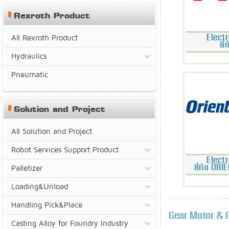
Rexroth Product
Elect
All Rexroth Product
ยี
Hydraulics
Pneumatic
Solution and Project
All Solution and Project
Robot Services Support Product
Elect
ยี่ห้อ O
Palletizer
Loading&Unload
Handling Pick&Place
Gear Motor & 
Casting Alloy for Foundry Industry