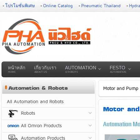
โปรโมชั่นพิเศษ
Online Catalog
Pneumatic Thailand
Hydra
หน้าหลัก
เกี่ยวกับเรา
AUTOMATION
FESTO
HOME
ABOUT US
& ROBOTS
AUTOMATION
Automation & Robots
Motor and Pump
All Automation and Robots
Motor an
Robots
Automation Mo
All Omron Products
Automation Products