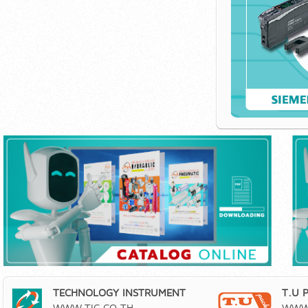
TECHNOLOGY INSTRUMENT
T.U 
WWW.TIC.CO.TH
WWW.