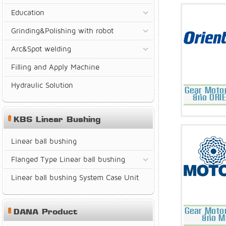
Education
Grinding&Polishing with robot
Arc&Spot welding
Filling and Apply Machine
Hydraulic Solution
Gear Moto
ยี่ห้อ O
KBS Linear Bushing
Linear ball bushing
Flanged Type Linear ball bushing
Linear ball bushing System Case Unit
DANA Product
Gear Moto
ยี่ห้อ