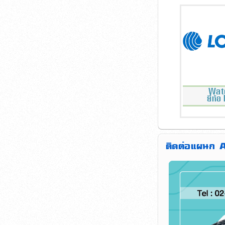
Wat
ยี่ห
ติดต่อแผนก