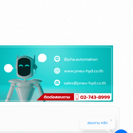
สอบถาม คลิก