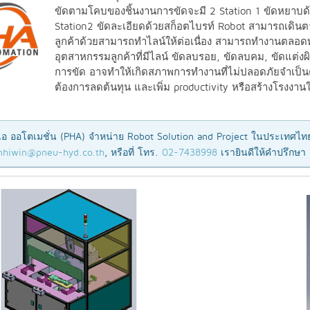
ขัดตามโคบของชิ้นงานการขัดจะมี 2 Station 1 ขัดหยาบ
Station2 ขัดละเอียดด้วยสก็อตไบรท์ Robot สามารถเดินตา
ลูกค้าด้วยสามารถทำไลน์ให้ต่อเนื่อง สามารถทำงานตลอดท
อุตสาหกรรมลูกค้าที่มีไลน์ ขัดลบรอย, ขัดลบคม, ขัดแต่งผ
การขัด อาจทำให้เกิดสภาพการทำงานที่ไม่ปลอดภัยจำเป็
ต้องการลดต้นทุน และเพิ่ม productivity หรือสร้างโรงงาน
เอ ออโตเมชั่น (PHA) จำหน่าย Robot Solution and Project ในประเทศไทย
nhiwin@pneu-hyd.co.th
, หรือที่ โทร.
02-7438998
เรายินดีให้คำปรึกษ