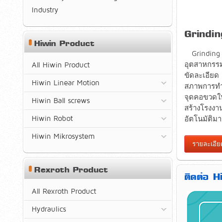
Industry
Grindin
Hiwin Product
Grinding
อุตสาหกรรมล
All Hiwin Product
ขัดละเอียด
Hiwin Linear Motion
สภาพการทำง
จุดคอขวดใน
Hiwin Ball screws
สร้างโรงงา
Hiwin Robot
อัตโนมัติมากย
Hiwin Mikrosystem
รายละเอียด
Rexroth Product
ติดต่อ 
All Rexroth Product
Hydraulics