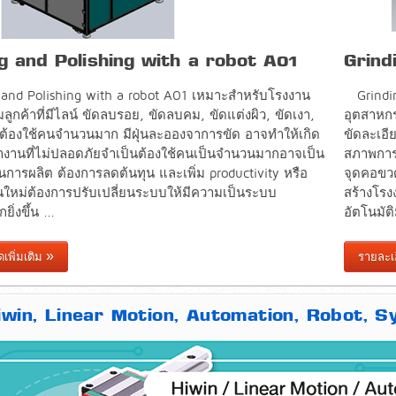
g and Polishing with a robot A01
Grind
 and Polishing with a robot A01 เหมาะสำหรับโรงงาน
Grindi
ูกค้าที่มีไลน์ ขัดลบรอย, ขัดลบคม, ขัดแต่งผิว, ขัดเงา,
อุตสาหกร
 ต้องใช้คนจำนวนมาก มีฝุ่นละอองจาการขัด อาจทำให้เกิด
ขัดละเอี
านที่ไม่ปลอดภัยจำเป็นต้องใช้คนเป็นจำนวนมากอาจเป็น
สภาพการ
การผลิต ต้องการลดต้นทุน และเพิ่ม productivity หรือ
จุดคอขวด
นใหม่ต้องการปรับเปลี่ยนระบบให้มีความเป็นระบบ
สร้างโรง
ิ่งขึ้น ...
อัตโนมัติม
เพิ่มเติม
รายละเอ
Hiwin, Linear Motion, Automation, Robot, 