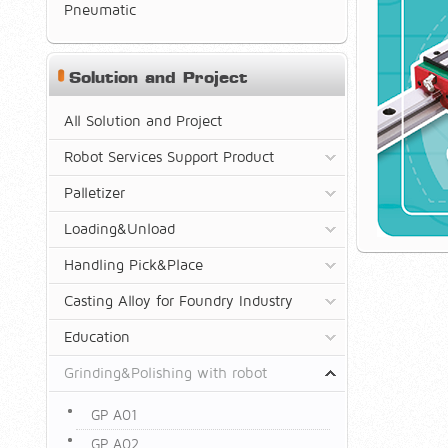
Pneumatic
Solution and Project
All Solution and Project
Robot Services Support Product
Palletizer
Loading&Unload
Handling Pick&Place
Casting Alloy for Foundry Industry
Education
Grinding&Polishing with robot
GP A01
GP A02