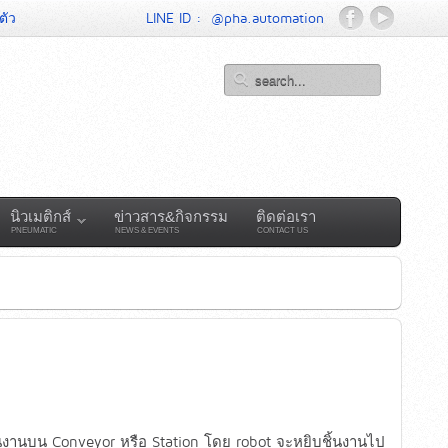
ตัว
LINE ID :
@pha.automation
นิวเมติกส์
ข่าวสาร&กิจกรรม
ติดต่อเรา
PNEUMATIC
NEWS & EVENTS
CONTACT US
้นงานบน Conveyor หรือ Station โดย robot จะหยิบชิ้นงานไป