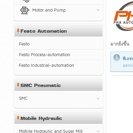
Motor and Pump
Festo Automation
Festo
มากยิ่งขึ้น
Festo Process-automation
พีเอช
Festo Industrial-automation
admi
SMC Pneumatic
SMC
Mobile Hydraulic
Mobile Hydraulic and Sugar Mill