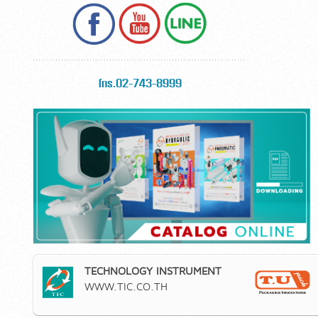
โทร.02-743-8999
TECHNOLOGY INSTRUMENT
WWW.TIC.CO.TH