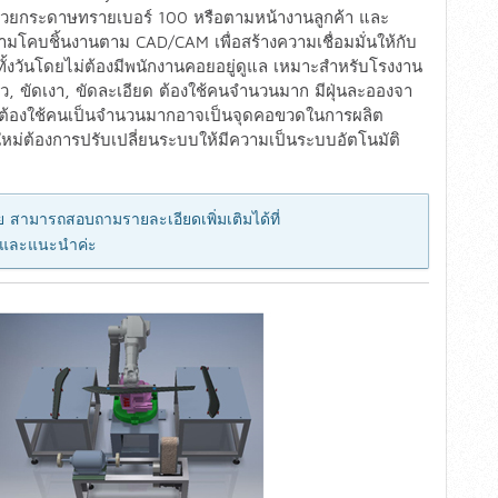
ด้วยกระดาษทรายเบอร์ 100 หรือตามหน้างานลูกค้า และ
มโคบชิ้นงานตาม CAD/CAM เพื่อสร้างความเชื่อมมั่นให้กับ
ั้งวันโดยไม่ต้องมีพนักงานคอยอยู่ดูแล เหมาะสำหรับโรงงาน
ิว, ขัดเงา, ขัดละเอียด ต้องใช้คนจำนวนมาก มีฝุ่นละอองจา
นต้องใช้คนเป็นจำนวนมากอาจเป็นจุดคอขวดในการผลิต
ใหม่ต้องการปรับเปลี่ยนระบบให้มีความเป็นระบบอัตโนมัติ
 สามารถสอบถามรายละเอียดเพิ่มเติมได้ที่
า และแนะนำค่ะ