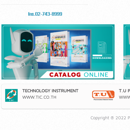
โทร.02-743-8999
TECHNOLOGY INSTRUMENT
T.U 
WWW.TIC.CO.TH
WWW.
Copyright ® 2022 