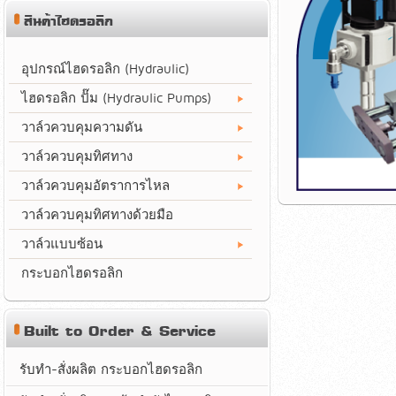
สินค้าไฮดรอลิก
อุปกรณ์ไฮดรอลิก (Hydraulic)
ไฮดรอลิก ปั๊ม (Hydraulic Pumps)
วาล์วควบคุมความดัน
วาล์วควบคุมทิศทาง
วาล์วควบคุมอัตราการไหล
วาล์วควบคุมทิศทางด้วยมือ
วาล์วแบบซ้อน
กระบอกไฮดรอลิก
Built to Order & Service
รับทำ-สั่งผลิต กระบอกไฮดรอลิก