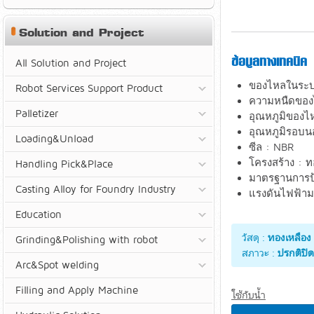
Solution and Project
ข้อมูลทางเทคนิค
All Solution and Project
ของไหลในระบ
Robot Services Support Product
ความหนืดของ
Palletizer
อุณหภูมิของไห
อุณหภูมิรอบนอ
Loading&Unload
ซีล : NBR
โครงสร้าง : ท
Handling Pick&Place
มาตรฐานการป้
Casting Alloy for Foundry Industry
แรงดันไฟฟ้าม
AC (˜) 
Education
วัสดุ :
ทองเหลือง
Grinding&Polishing with robot
สภาวะ :
ปรกติปิด
Arc&Spot welding
Filling and Apply Machine
ใช้กับน้ำ