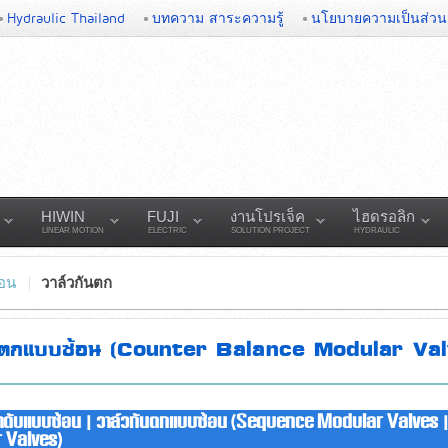
Hydraulic Thailand
บทความ สาระความรู้
นโยบายความเป็นส่วน
HIWIN
FUJI
งานโปรเจ็ค
ไฮดรอลิก
LINEAR MOTION
ELECTRIC
SOLUTION PROJECT
HYDRAULIC
้อน
วาล์วกันตก
ันตกแบบซ้อน (Counter Balance Modular Val
ลำดับแบบซ้อน | วาล์วกันตกแบบซ้อน (Sequence Modular Valves
 Valves)