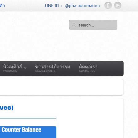
ตัว
LINE ID :
@pha.automation
นิวเมติกส์
ข่าวสาร&กิจกรรม
ติดต่อเรา
PNEUMATIC
NEWS & EVENTS
CONTACT US
ves)
 | Counter Balance