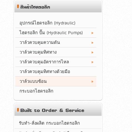
สินค้าไฮดรอลิก
อุปกรณ์ไฮดรอลิก (Hydraulic)
ไฮดรอลิก ปั๊ม (Hydraulic Pumps)
วาล์วควบคุมความดัน
วาล์วควบคุมทิศทาง
วาล์วควบคุมอัตราการไหล
วาล์วควบคุมทิศทางด้วยมือ
วาล์วแบบซ้อน
กระบอกไฮดรอลิก
Built to Order & Service
รับทำ-สั่งผลิต กระบอกไฮดรอลิก