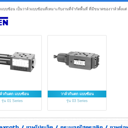
บบซ้อน เป็นวาล์วแบบซ้อนที่เหมาะกับงานที่จำกัดพื้นที่ ที่มีขนาดของวาล์วตั้งแต
ล์วกันตก แบบซ้อน
วาล์วกันตก แบบซ้อน
รุ่น 01 Series
รุ่น 03 Series
Rexroth / งานโปรเจ็ค / กระบอกไฮดรอลิก / งานซ่อ