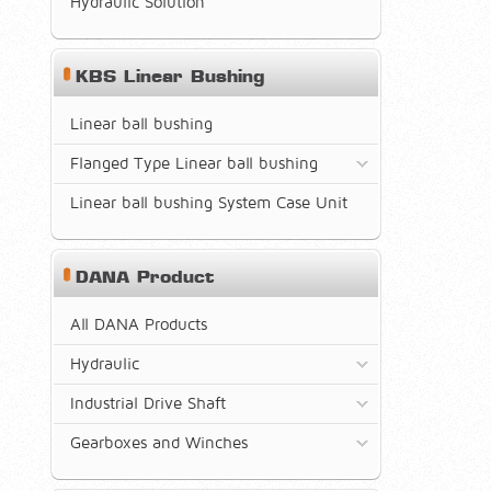
Hydraulic Solution
KBS Linear Bushing
Linear ball bushing
Flanged Type Linear ball bushing
Linear ball bushing System Case Unit
DANA Product
All DANA Products
Hydraulic
Industrial Drive Shaft
Gearboxes and Winches