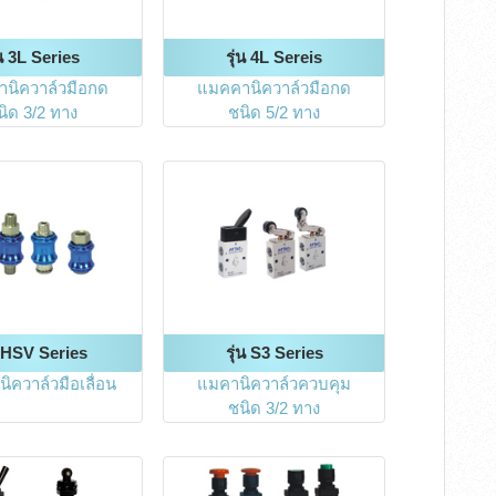
่น 3L Series
รุ่น 4L Sereis
นิควาล์วมือกด
แมคคานิควาล์วมือกด
นิด 3/2 ทาง
ชนิด 5/2 ทาง
น HSV Series
รุ่น S3 Series
ิควาล์วมือเลื่อน
แมคานิควาล์วควบคุม
ชนิด 3/2 ทาง