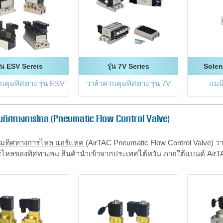
ุ่น ESV Sereis
รุ่น 7V Series
Solen
บคุมทิศทาง รุ่น ESV
วาล์วควบคุมทิศทาง รุ่น 7V
แมนิ
ุมทิศทางการไหล (Pneumatic Flow Control Valve)
ุมทิศทางการไหล แอร์แทค
(AirTAC Pneumatic Flow Control Valve) 
ไหลของทิศทางลม สินค้านำเข้าจากประเทศไต้หวัน ภายใต้แบนด์ AirT