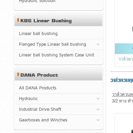
Hydraulic Solution
KBS Linear Bushing
Linear ball bushing
Flanged Type Linear ball bushing
Linear ball bushing System Case Unit
วาล์วค
DANA Product
วาล์วควบคุ
All DANA Products
วาล์วควบค
Hydraulic
3/2 ทาง ทำ
Industrial Drive Shaft
Gearboxes and Winches