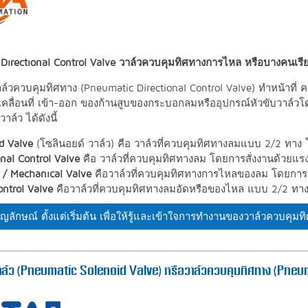
Directional Control Valve วาล์วควบคุมทิศทางการไหล หรือบางคนเรียก
าล์วควบคุมทิศทาง (Pneumatic Directional Control Valve) ทำหน้าที่
คลื่อนที่ เข้า-ออก ของก้านสูบของกระบอกลมหรืออุปกรณ์หัวขับวาล์วโดย
ล์ว ได้ดังนี้
d Valve
(โซลินอยด์ วาล์ว) คือ วาล์วที่ควบคุมทิศทางลมแบบ 2/2 ทาง
onal Control Valve
คือ วาล์วที่ควบคุมทิศทางลม โดยการสั่งงานด้วยแร
 / Mechanical Valve
คือวาล์วที่ควบคุมทิศทางการไหลของลม โดยการ
ontrol Valve
คือวาล์วที่ควบคุมทิศทางลมอัดหรือของไหล แบบ 2/2 ทา
ญลักษณ์ ตั้งแต่เริ่มต้น เพื่อให้รู้และเข้าใจการทำงานของวาล์วควบคุมท
าล์ว (Pneumatic Solenoid Valve) หรือวาล์วควบคุมทิศทาง (Pneu