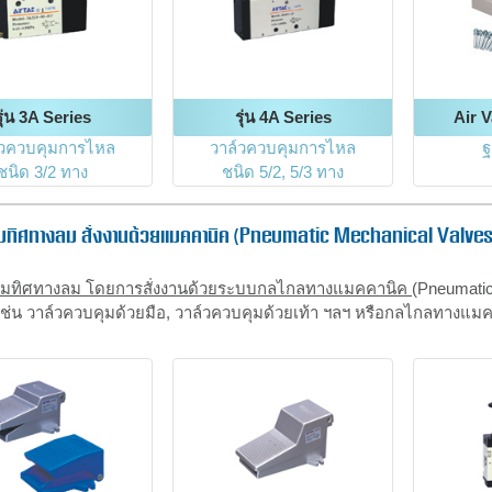
รุ่น 3A Series
รุ่น 4A Series
Air 
์วควบคุมการไหล
วาล์วควบคุมการไหล
ฐ
ชนิด 3/2 ทาง
ชนิด 5/2, 5/3 ทาง
ุมทิศทางลม สั่งงานด้วยแมคคานิค (Pneumatic Mechanical Valve
ุมทิศทางลม โดยการสั่งงานด้วยระบบกลไกลทางแมคคานิค
(Pneumatic
เช่น วาล์วควบคุมด้วยมือ, วาล์วควบคุมด้วยเท้า ฯลฯ หรือกลไกลทางแม