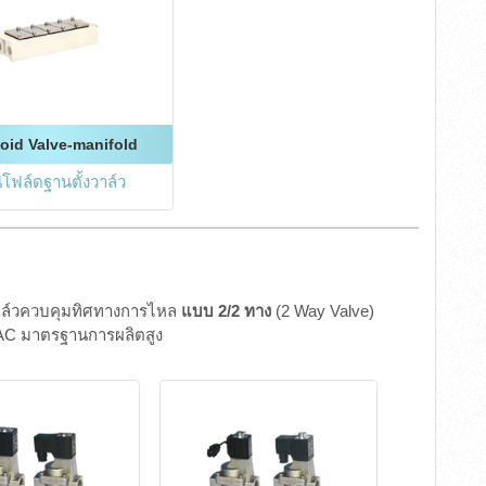
oid Valve-manifold
โฟล์ดฐานตั้งวาล์ว
วาล์วควบคุมทิศทางการไหล
แบบ 2/2 ทาง
(2 Way Valve)
AC มาตรฐานการผลิตสูง