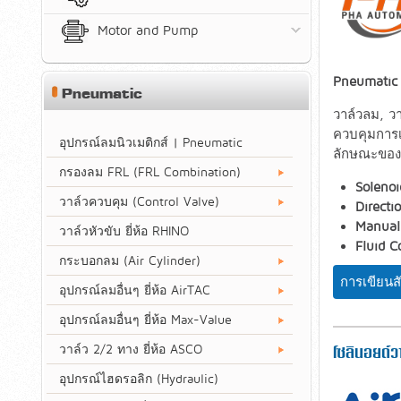
Motor and Pump
Pneumatic 
Pneumatic
วาล์วลม, ว
ควบคุมการเ
อุปกรณ์ลมนิวเมติกส์ | Pneumatic
ลักษณะของวา
กรองลม FRL (FRL Combination)
Solenoi
วาล์วควบคุม (Control Valve)
Directi
Manual
วาล์วหัวขับ ยี่ห้อ RHINO
Fluid C
กระบอกลม (Air Cylinder)
การเขียนสั
อุปกรณ์ลมอื่นๆ ยี่ห้อ AirTAC
อุปกรณ์ลมอื่นๆ ยี่ห้อ Max-Value
วาล์ว 2/2 ทาง ยี่ห้อ ASCO
โซลินอยด์ว
อุปกรณ์ไฮดรอลิก (Hydraulic)