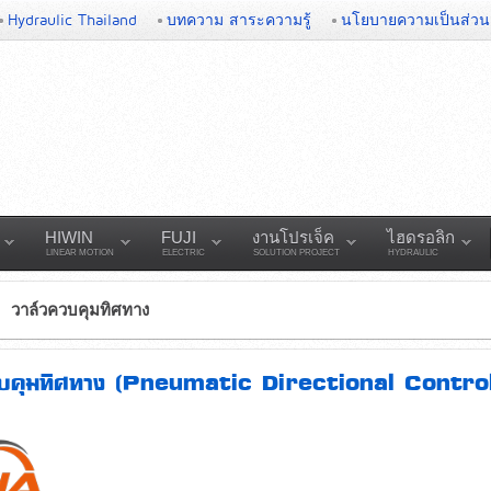
Hydraulic Thailand
บทความ สาระความรู้
นโยบายความเป็นส่วน
HIWIN
FUJI
งานโปรเจ็ค
ไฮดรอลิก
LINEAR MOTION
ELECTRIC
SOLUTION PROJECT
HYDRAULIC
วาล์วควบคุมทิศทาง
วบคุมทิศทาง (Pneumatic Directional Contro