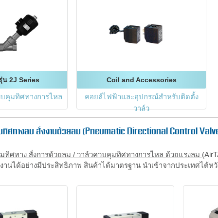
รุ่น 2J Series
Coil and Accessories
วบคุมทิศทางการไหล
คอยล์ไฟฟ้าและอุปกรณ์สำหรับติดตั้ง
วาล์ว
มทิศทางลม สั่งงานด้วยลม (Pneumatic Directional Control Valv
ุมทิศทาง สั่งการด้วยลม / วาล์วควบคุมทิศทางการไหล ด้วยแรงลม
(Air
งานได้อย่างมีประสิทธิภาพ สินค้าได้มาตรฐาน นำเข้าจากประเทศไต้หวัน