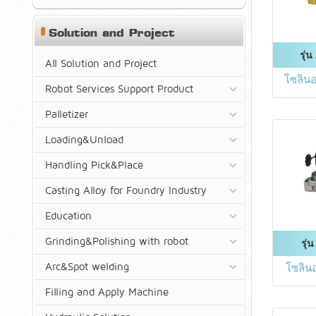
Solution and Project
รุ่
All Solution and Project
โซลินอ
Robot Services Support Product
Palletizer
Loading&Unload
Handling Pick&Place
Casting Alloy for Foundry Industry
Education
Grinding&Polishing with robot
รุ่
Arc&Spot welding
โซลิน
Filling and Apply Machine