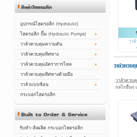
สินค้าไฮดรอลิก
อุปกรณ์ไฮดรอลิก (Hydraulic)
ไฮดรอลิก ปั๊ม (Hydraulic Pumps)
วาล
วาล์วควบคุมความดัน
วาล์วควบคุมทิศทาง
วาล์วควบคุมอัตราการไหล
วาล์วควบค
วาล์วควบคุมทิศทางด้วยมือ
วาล์วควบค
วาล์วแบบซ้อน
กลไกอื่นๆ 
กระบอกไฮดรอลิก
Built to Order & Service
รับทำ-สั่งผลิต กระบอกไฮดรอลิก