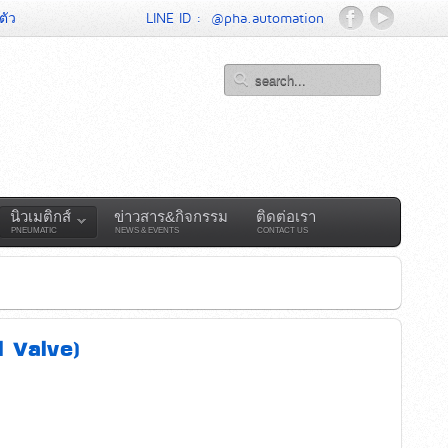
ตัว
LINE ID :
@pha.automation
นิวเมติกส์
ข่าวสาร&กิจกรรม
ติดต่อเรา
PNEUMATIC
NEWS & EVENTS
CONTACT US
l Valve)