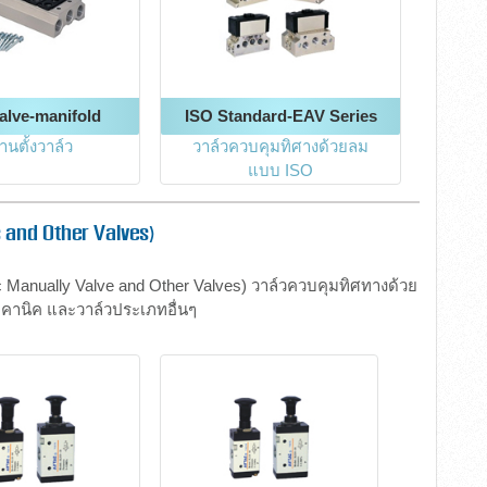
Valve-manifold
ISO Standard-EAV Series
านตั้งวาล์ว
วาล์วควบคุมทิศางด้วยลม
แบบ ISO
s and Other Valves)
 Manually Valve and Other Valves) วาล์วควบคุมทิศทางด้วย
คคานิค และวาล์วประเภทอื่นๆ