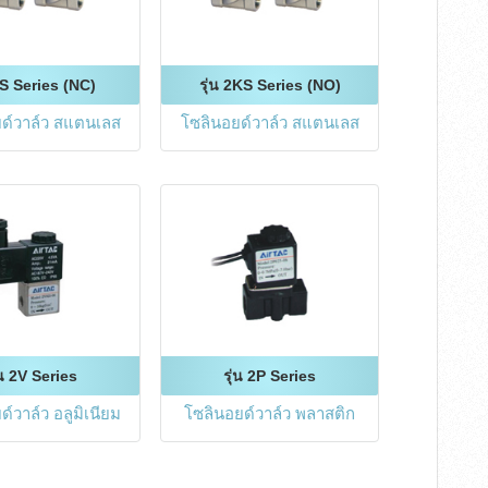
 2S Series (NC)
รุ่น 2KS Series (NO)
ด์วาล์ว สแตนเลส
โซลินอยด์วาล์ว สแตนเลส
่น 2V Series
รุ่น 2P Series
์วาล์ว อลูมิเนียม
โซลินอยด์วาล์ว พลาสติก