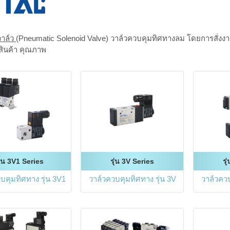
วาล์ว
(Pneumatic Solenoid Valve) วาล์วควบคุมทิศทางลม โดยการสั่งงา
 สินค้า คุณภาพ
ุ่น 3V1 Series
รุ่น 3V Series
รุ
บคุมทิศทาง รุ่น 3V1
วาล์วควบคุมทิศทาง รุ่น 3V
วาล์วควบ