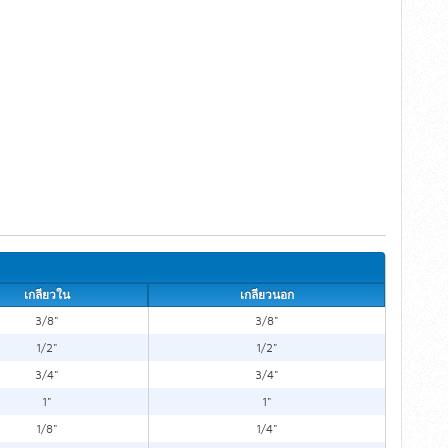
เกลียวใน
เกลียวนอก
3/8"
3/8"
1/2"
1/2"
3/4"
3/4"
1"
1"
1/8"
1/4"