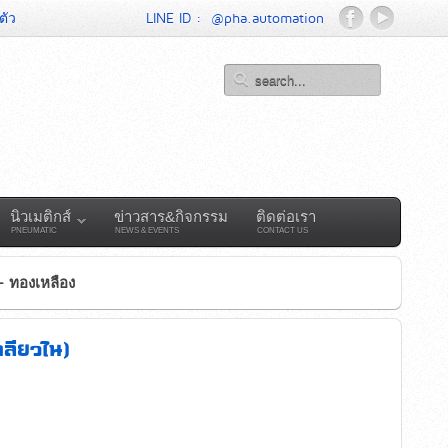
ตัว
LINE ID :
@pha.automation
นิวเมติกส์
ข่าวสาร&กิจกรรม
ติดต่อเรา
PNEUMATIC
NEWS & EVENTS
CONTACT US
- ทองเหลือง
กลียวใน)