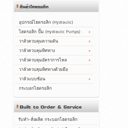
สินค้าไฮดรอลิก
อุปกรณ์ไฮดรอลิก (Hydraulic)
ไฮดรอลิก ปั๊ม (Hydraulic Pumps)
วาล์วควบคุมความดัน
วาล์วควบคุมทิศทาง
วาล์วควบคุมอัตราการไหล
วาล์วควบคุมทิศทางด้วยมือ
วาล์วแบบซ้อน
กระบอกไฮดรอลิก
Built to Order & Service
รับทำ-สั่งผลิต กระบอกไฮดรอลิก