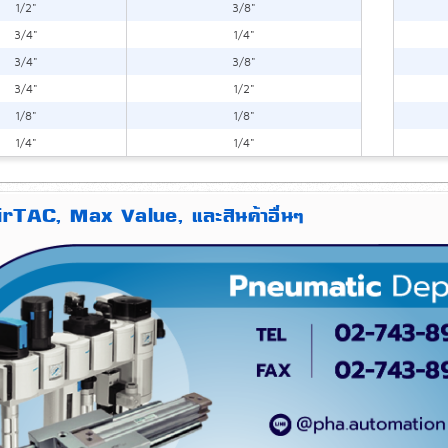
1/2"
3/8"
3/4"
1/4"
3/4"
3/8"
3/4"
1/2"
1/8"
1/8"
1/4"
1/4"
AirTAC, Max Value, และสินค้าอื่นๆ