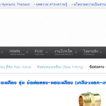
Hydraulic Thailand
บทความ สาระความรู้
นโยบายความเป็นส่วน
HIWIN
FUJI
งานโปรเจ็ค
ไฮดรอลิก
LINEAR MOTION
ELECTRIC
SOLUTION PROJECT
HYDRAULIC
่นๆ ยี่ห้อ Max-Value
ข้อต่อทองเหลือง (Bass Fitting)
ข้อต่อตรง 
องเหลือง รุ่น ข้อต่อตรง-ทองเหลือง (เกลียวนอก-เ