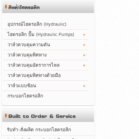
สินค้าไฮดรอลิก
อุปกรณ์ไฮดรอลิก (Hydraulic)
ไฮดรอลิก ปั๊ม (Hydraulic Pumps)
วาล์วควบคุมความดัน
วาล์วควบคุมทิศทาง
วาล์วควบคุมอัตราการไหล
วาล์วควบคุมทิศทางด้วยมือ
วาล์วแบบซ้อน
กระบอกไฮดรอลิก
Built to Order & Service
รับทำ-สั่งผลิต กระบอกไฮดรอลิก