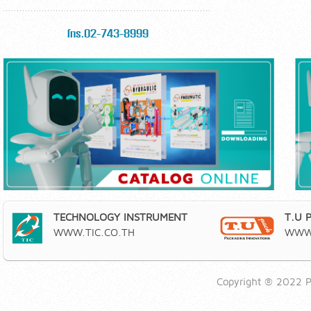
โทร.02-743-8999
TECHNOLOGY INSTRUMENT
T.U 
WWW.TIC.CO.TH
WWW.
Copyright ® 2022 