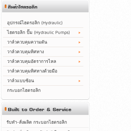
สินค้าไฮดรอลิก
อุปกรณ์ไฮดรอลิก (Hydraulic)
ไฮดรอลิก ปั๊ม (Hydraulic Pumps)
วาล์วควบคุมความดัน
วาล์วควบคุมทิศทาง
วาล์วควบคุมอัตราการไหล
วาล์วควบคุมทิศทางด้วยมือ
วาล์วแบบซ้อน
กระบอกไฮดรอลิก
Built to Order & Service
รับทำ-สั่งผลิต กระบอกไฮดรอลิก