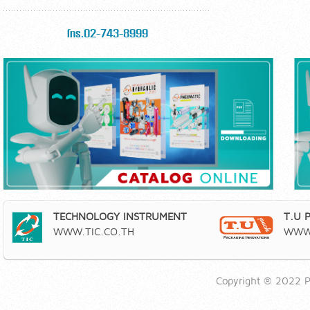
โทร.02-743-8999
TECHNOLOGY INSTRUMENT
T.U 
WWW.TIC.CO.TH
WWW.
Copyright ® 2022 