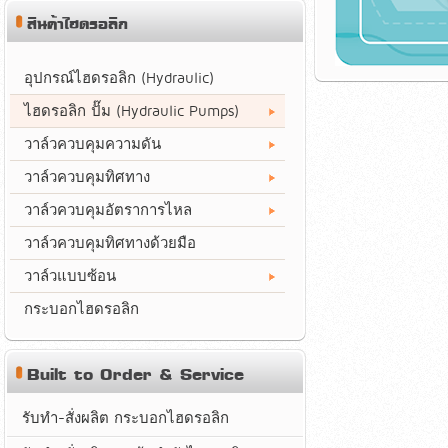
สินค้าไฮดรอลิก
อุปกรณ์ไฮดรอลิก (Hydraulic)
ไฮดรอลิก ปั๊ม (Hydraulic Pumps)
วาล์วควบคุมความดัน
วาล์วควบคุมทิศทาง
วาล์วควบคุมอัตราการไหล
วาล์วควบคุมทิศทางด้วยมือ
วาล์วแบบซ้อน
กระบอกไฮดรอลิก
Built to Order & Service
รับทำ-สั่งผลิต กระบอกไฮดรอลิก