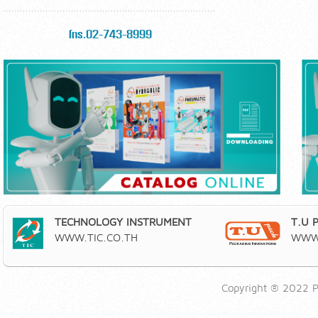
โทร.02-743-8999
TECHNOLOGY INSTRUMENT
T.U 
WWW.TIC.CO.TH
WWW.
Copyright ® 2022 