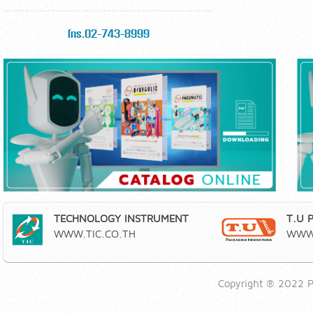
โทร.02-743-8999
TECHNOLOGY INSTRUMENT
T.U 
WWW.TIC.CO.TH
WWW.
Copyright ® 2022 