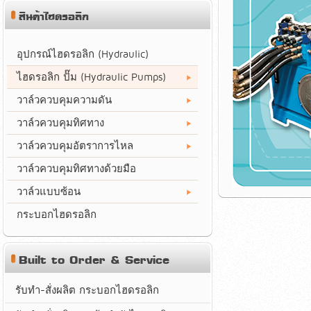
สินค้าไฮดรอลิก
อุปกรณ์ไฮดรอลิก (Hydraulic)
ไฮดรอลิก ปั๊ม (Hydraulic Pumps)
วาล์วควบคุมความดัน
วาล์วควบคุมทิศทาง
วาล์วควบคุมอัตราการไหล
วาล์วควบคุมทิศทางด้วยมือ
วาล์วแบบซ้อน
กระบอกไฮดรอลิก
Built to Order & Service
รับทำ-สั่งผลิต กระบอกไฮดรอลิก