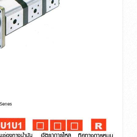
Series