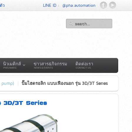
ตัว
LINE ID :
@pha.automation
นิวเมติกส์
ข่าวสาร&กิจกรรม
ติดต่อเรา
PNEUMATIC
NEWS & EVENTS
CONTACT US
r pump)
ปั๊มไฮดรอลิก แบบเฟืองนอก รุ่น 3D/3T Series
่น 3D/3T Series