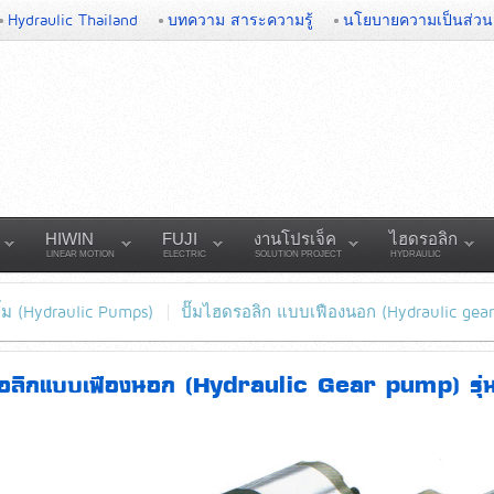
Hydraulic Thailand
บทความ สาระความรู้
นโยบายความเป็นส่วน
HIWIN
FUJI
งานโปรเจ็ค
ไฮดรอลิก
LINEAR MOTION
ELECTRIC
SOLUTION PROJECT
HYDRAULIC
ั๊ม (Hydraulic Pumps)
ปั๊มไฮดรอลิก แบบเฟืองนอก (Hydraulic gea
ดรอลิกแบบเฟืองนอก (Hydraulic Gear pump) รุ