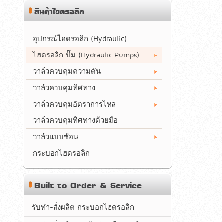
สินค้าไฮดรอลิก
อุปกรณ์ไฮดรอลิก (Hydraulic)
ไฮดรอลิก ปั๊ม (Hydraulic Pumps)
วาล์วควบคุมความดัน
วาล์วควบคุมทิศทาง
วาล์วควบคุมอัตราการไหล
วาล์วควบคุมทิศทางด้วยมือ
วาล์วแบบซ้อน
กระบอกไฮดรอลิก
Built to Order & Service
รับทำ-สั่งผลิต กระบอกไฮดรอลิก