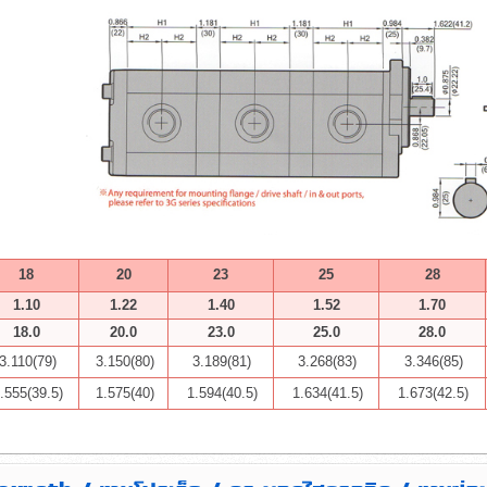
18
20
23
25
28
1.10
1.22
1.40
1.52
1.70
18.0
20.0
23.0
25.0
28.0
3.110(79)
3.150(80)
3.189(81)
3.268(83)
3.346(85)
.555(39.5)
1.575(40)
1.594(40.5)
1.634(41.5)
1.673(42.5)