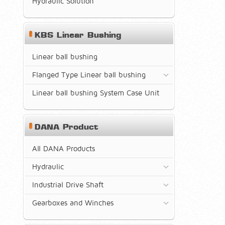
Hydraulic Solution
KBS Linear Bushing
Linear ball bushing
Flanged Type Linear ball bushing
Linear ball bushing System Case Unit
DANA Product
All DANA Products
Hydraulic
Industrial Drive Shaft
Gearboxes and Winches