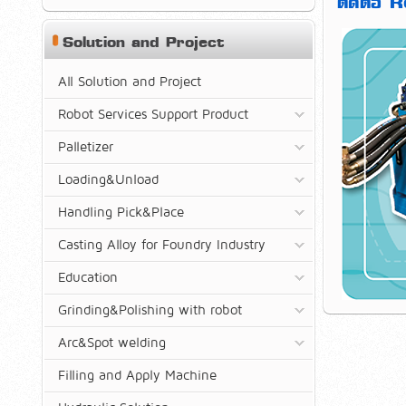
ติดต่อ 
Solution and Project
All Solution and Project
Robot Services Support Product
Palletizer
Loading&Unload
Handling Pick&Place
Casting Alloy for Foundry Industry
Education
Grinding&Polishing with robot
Arc&Spot welding
Filling and Apply Machine