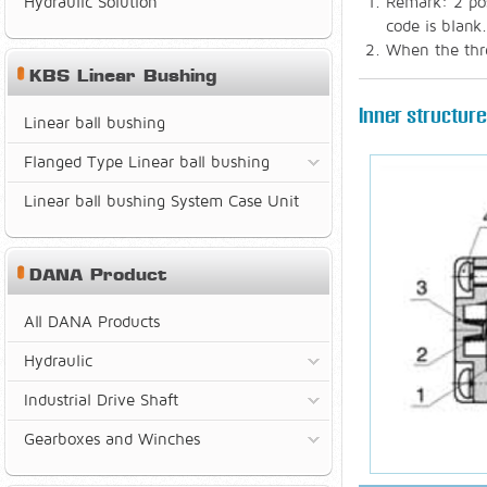
Hydraulic Solution
Remark: 2 pos
code is blank.
When the thre
KBS Linear Bushing
Inner structure
Linear ball bushing
Flanged Type Linear ball bushing
Linear ball bushing System Case Unit
DANA Product
All DANA Products
Hydraulic
Industrial Drive Shaft
Gearboxes and Winches