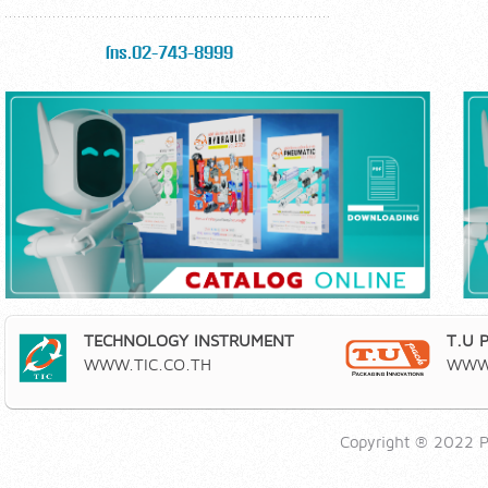
โทร.02-743-8999
TECHNOLOGY INSTRUMENT
T.U 
WWW.TIC.CO.TH
WWW.
Copyright ® 2022 