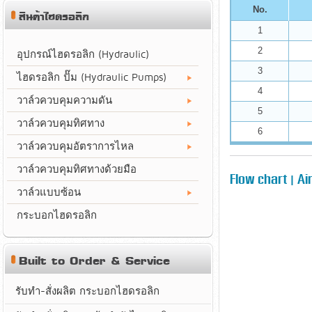
No.
สินค้าไฮดรอลิก
1
2
อุปกรณ์ไฮดรอลิก (Hydraulic)
3
ไฮดรอลิก ปั๊ม (Hydraulic Pumps)
4
วาล์วควบคุมความดัน
5
วาล์วควบคุมทิศทาง
6
วาล์วควบคุมอัตราการไหล
วาล์วควบคุมทิศทางด้วยมือ
Flow chart | Ai
วาล์วแบบซ้อน
กระบอกไฮดรอลิก
Built to Order & Service
รับทำ-สั่งผลิต กระบอกไฮดรอลิก