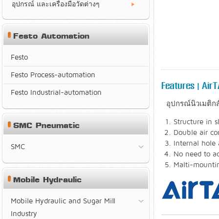
อุปกรณ์ และเครื่องมือวัดต่างๆ
Festo Automation
Festo
Festo Process-automation
Features | AirT
Festo Industrial-automation
อุปกรณ์นิวเมติก
Structure in 
SMC Pneumatic
Double air co
Internal hole 
SMC
No need to add
Malti-mountin
Mobile Hydraulic
Mobile Hydraulic and Sugar Mill
Industry