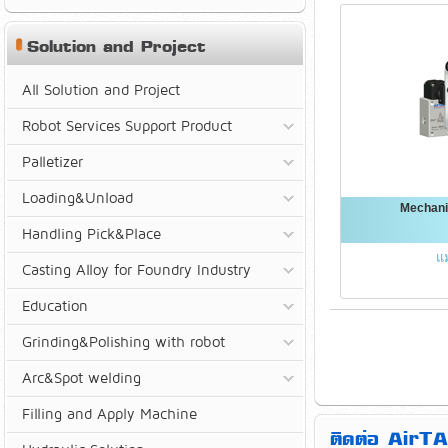
Solution and Project
All Solution and Project
Robot Services Support Product
Palletizer
Loading&Unload
Mechani
Handling Pick&Place
แ
Casting Alloy for Foundry Industry
Education
Grinding&Polishing with robot
Arc&Spot welding
Filling and Apply Machine
ติดต่อ AirTA