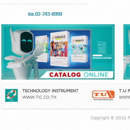
โทร.02-743-8999
TECHNOLOGY INSTRUMENT
T.U 
WWW.TIC.CO.TH
WWW.
Copyright ® 2022 