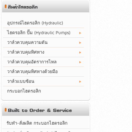
สินค้าไฮดรอลิก
อุปกรณ์ไฮดรอลิก (Hydraulic)
ไฮดรอลิก ปั๊ม (Hydraulic Pumps)
วาล์วควบคุมความดัน
วาล์วควบคุมทิศทาง
วาล์วควบคุมอัตราการไหล
วาล์วควบคุมทิศทางด้วยมือ
วาล์วแบบซ้อน
กระบอกไฮดรอลิก
Built to Order & Service
รับทำ-สั่งผลิต กระบอกไฮดรอลิก