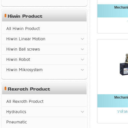
Mechani
Hiwin Product
All Hiwin Product
Hiwin Linear Motion
Hiwin Ball screws
Hiwin Robot
Hiwin Mikrosystem
Rexroth Product
Mechani
All Rexroth Product
Hydraulics
วาล์ว
Pneumatic