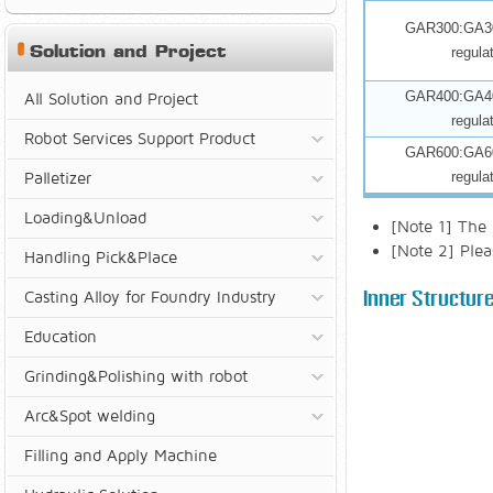
GAR300:GA30
Solution and Project
regula
GAR400:GA40
All Solution and Project
regula
Robot Services Support Product
GAR600:GA60
Palletizer
regula
Loading&Unload
[Note 1] The 
[Note 2] Pleas
Handling Pick&Place
Casting Alloy for Foundry Industry
Inner Structure
Education
Grinding&Polishing with robot
Arc&Spot welding
Filling and Apply Machine