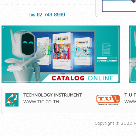
โทร.02-743-8999
TECHNOLOGY INSTRUMENT
T.U 
WWW.TIC.CO.TH
WWW.
Copyright ® 2022 