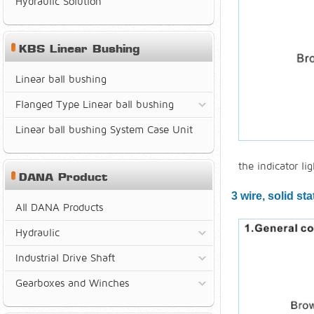
Hydraulic Solution
KBS Linear Bushing
Linear ball bushing
Flanged Type Linear ball bushing
Linear ball bushing System Case Unit
the indicator li
DANA Product
3 wire, solid s
All DANA Products
Hydraulic
Industrial Drive Shaft
Gearboxes and Winches