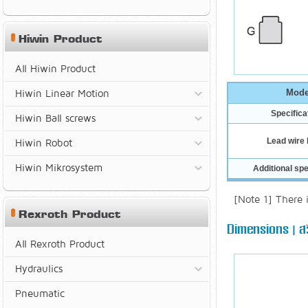
Hiwin Product
All Hiwin Product
Hiwin Linear Motion
Mode
Specifica
Hiwin Ball screws
Lead wire 
Hiwin Robot
Hiwin Mikrosystem
Additional spe
[Note 1] There 
Rexroth Product
Dimensions | สวิ
All Rexroth Product
Hydraulics
Pneumatic