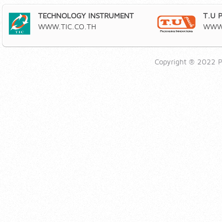
TECHNOLOGY INSTRUMENT
T.U 
WWW.TIC.CO.TH
WWW.
Copyright ® 2022 