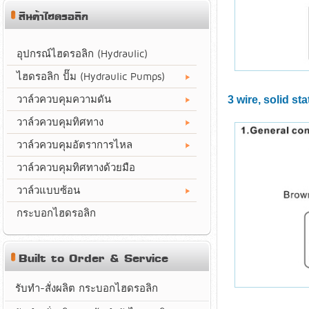
สินค้าไฮดรอลิก
อุปกรณ์ไฮดรอลิก (Hydraulic)
ไฮดรอลิก ปั๊ม (Hydraulic Pumps)
วาล์วควบคุมความดัน
3 wire, solid s
วาล์วควบคุมทิศทาง
วาล์วควบคุมอัตราการไหล
วาล์วควบคุมทิศทางด้วยมือ
วาล์วแบบซ้อน
กระบอกไฮดรอลิก
Built to Order & Service
รับทำ-สั่งผลิต กระบอกไฮดรอลิก