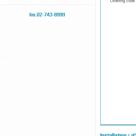
Ordering code
โทร.02-743-8999
Installation | สว