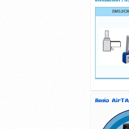
DMSJ/C
ติดต่อ AirTA