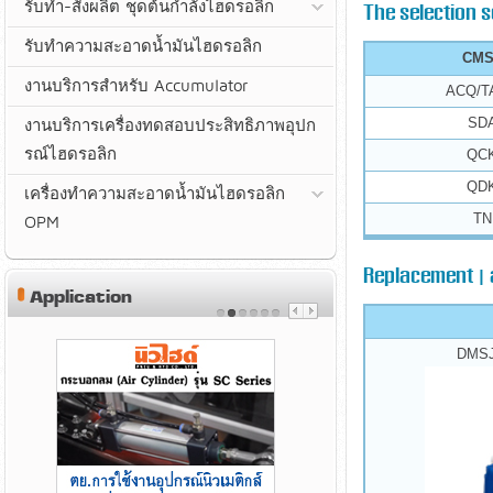
รับทำ-สั่งผลิต ชุดต้นกำลังไฮดรอลิก
The selection 
รับทำความสะอาดน้ำมันไฮดรอลิก
CMS
งานบริการสำหรับ Accumulator
ACQ/T
SD
งานบริการเครื่องทดสอบประสิทธิภาพอุปก
รณ์ไฮดรอลิก
QC
QD
เครื่องทำความสะอาดน้ำมันไฮดรอลิก
TN
OPM
Replacement | สว
Application
DMSJ