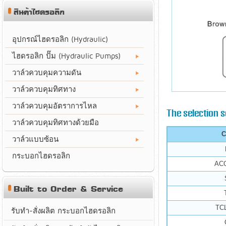
สินค้าไฮดรอลิก
อุปกรณ์ไฮดรอลิก (Hydraulic)
ไฮดรอลิก ปั๊ม (Hydraulic Pumps)
วาล์วควบคุมความดัน
วาล์วควบคุมทิศทาง
วาล์วควบคุมอัตราการไหล
The selection se
วาล์วควบคุมทิศทางด้วยมือ
วาล์วแบบซ้อน
กระบอกไฮดรอลิก
AC
Built to Order & Service
TCL
รับทำ-สั่งผลิต กระบอกไฮดรอลิก