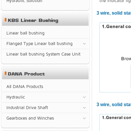
the indicator li
Hydraulic Solution
3 wire, solid s
KBS Linear Bushing
Linear ball bushing
Flanged Type Linear ball bushing
Linear ball bushing System Case Unit
DANA Product
All DANA Products
Hydraulic
3 wire, solid s
Industrial Drive Shaft
Gearboxes and Winches