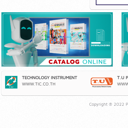
TECHNOLOGY INSTRUMENT
T.U 
WWW.TIC.CO.TH
WWW.
Copyright ® 2022 