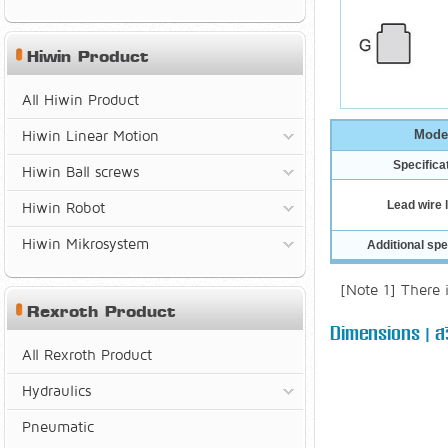
Hiwin Product
All Hiwin Product
Hiwin Linear Motion
Mode
Specifica
Hiwin Ball screws
Lead wire 
Hiwin Robot
Hiwin Mikrosystem
Additional spe
[Note 1] There 
Rexroth Product
Dimensions | สวิ
All Rexroth Product
Hydraulics
Pneumatic