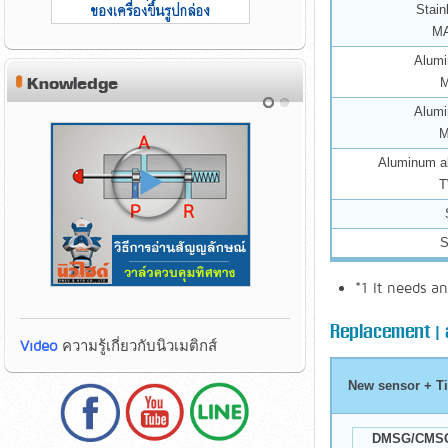
Stain
M
Alumi
Knowledge
Alumi
Aluminum al
*1 It needs a
Replacement | สว
Video
ความรู้เกี่ยวกับนิวเมติกส์
Video
ความรู้เกี่ยวกับนิวเมติกส์
New sensor + Ti
DMSG/CMS