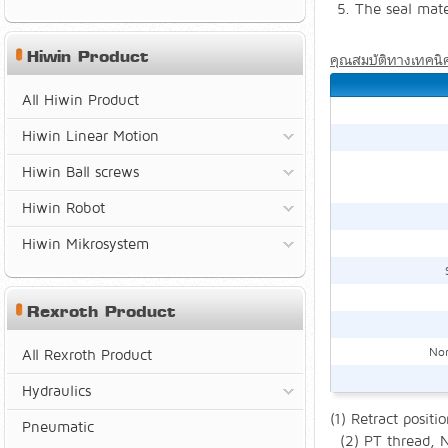
The seal mate
Hiwin Product
คุณสมบัติทางเทคนิ
All Hiwin Product
Hiwin Linear Motion
Hiwin Ball screws
Hiwin Robot
Hiwin Mikrosystem
Rexroth Product
Non
All Rexroth Product
Hydraulics
(1) Retract positio
Pneumatic
(2) PT thread, N