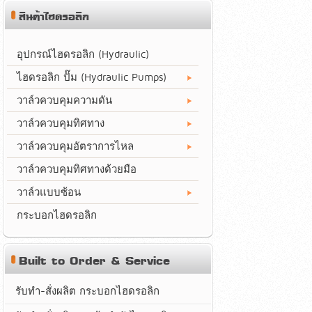
สินค้าไฮดรอลิก
อุปกรณ์ไฮดรอลิก (Hydraulic)
ไฮดรอลิก ปั๊ม (Hydraulic Pumps)
วาล์วควบคุมความดัน
วาล์วควบคุมทิศทาง
วาล์วควบคุมอัตราการไหล
วาล์วควบคุมทิศทางด้วยมือ
วาล์วแบบซ้อน
กระบอกไฮดรอลิก
Built to Order & Service
รับทำ-สั่งผลิต กระบอกไฮดรอลิก