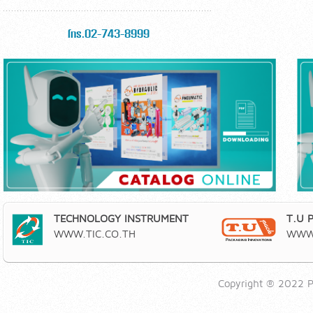
โทร.02-743-8999
TECHNOLOGY INSTRUMENT
T.U 
WWW.TIC.CO.TH
WWW.
Copyright ® 2022 