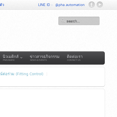
ตัว
LINE ID :
@pha.automation
นิวเมติกส์
ข่าวสาร&กิจกรรม
ติดต่อเรา
PNEUMATIC
NEWS & EVENTS
CONTACT US
์ต่อร่วม (Fitting Control)