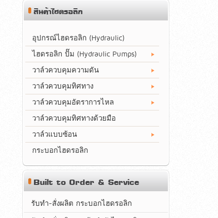
สินค้าไฮดรอลิก
อุปกรณ์ไฮดรอลิก (Hydraulic)
ไฮดรอลิก ปั๊ม (Hydraulic Pumps)
วาล์วควบคุมความดัน
วาล์วควบคุมทิศทาง
วาล์วควบคุมอัตราการไหล
วาล์วควบคุมทิศทางด้วยมือ
วาล์วแบบซ้อน
กระบอกไฮดรอลิก
Built to Order & Service
รับทำ-สั่งผลิต กระบอกไฮดรอลิก