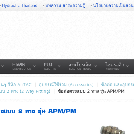
Hydraulic Thailand
บทความ สาระความรู้
นโยบายความเป็นส่วน
HIWIN
FUJI
งานโปรเจ็ค
ไฮดรอลิก
LINEAR MOTION
ELECTRIC
SOLUTION PROJECT
HYDRAULIC
่นๆ ยี่ห้อ AirTAC
อุปกรณ์ใช้ร่วม (Accessories)
ข้อต่อ และอุปกรณ
บบ 2 ทาง (2 Way Fitting)
ข้อต่อตรงแบบ 2 ทาง รุ่น APM/PM
ตรงแบบ 2 ทาง รุ่น APM/PM