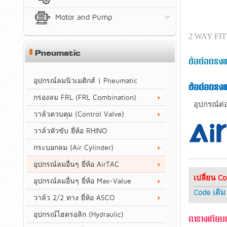
Motor and Pump
2 WAY FI
Pneumatic
ข้อต่อตรงแ
อุปกรณ์ลมนิวเมติกส์ | Pneumatic
ข้อต่อตรงแ
กรองลม FRL (FRL Combination)
อุปกรณ์ต
วาล์วควบคุม (Control Valve)
วาล์วหัวขับ ยี่ห้อ RHINO
กระบอกลม (Air Cylinder)
อุปกรณ์ลมอื่นๆ ยี่ห้อ AirTAC
เปลี่ยน C
อุปกรณ์ลมอื่นๆ ยี่ห้อ Max-Value
Code เดิม
วาล์ว 2/2 ทาง ยี่ห้อ ASCO
อุปกรณ์ไฮดรอลิก (Hydraulic)
ตารางเทียบเ