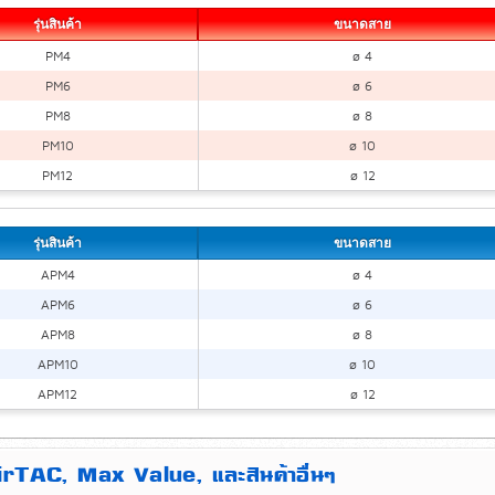
รุ่นสินค้า
ขนาดสาย
PM4
ø 4
PM6
ø 6
PM8
ø 8
PM10
ø 10
PM12
ø 12
รุ่นสินค้า
ขนาดสาย
APM4
ø 4
APM6
ø 6
APM8
ø 8
APM10
ø 10
APM12
ø 12
AirTAC, Max Value, และสินค้าอื่นๆ