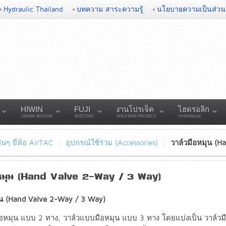
Hydraulic Thailand
บทความ สาระความรู้
นโยบายความเป็นส่วน
HIWIN
FUJI
งานโปรเจ็ค
ไฮดรอลิก
LINEAR MOTION
ELECTRIC
SOLUTION PROJECT
HYDRAULIC
่นๆ ยี่ห้อ AirTAC
อุปกรณ์ใช้ร่วม (Accessories)
วาล์วมือหมุน (H
อหมุน (Hand Valve 2-Way / 3 Way)
ุน (Hand Valve 2-Way / 3 Way)
อหมุน แบบ 2 ทาง, วาล์วแบบมือหมุน แบบ 3 ทาง โดยแบ่งเป็น วาล์วม