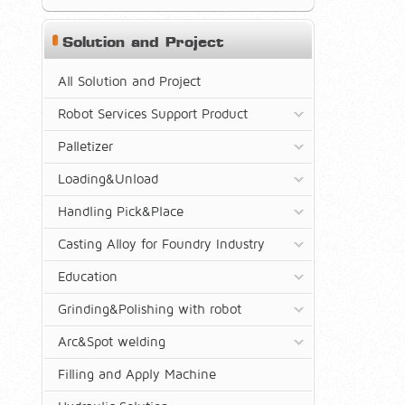
Solution and Project
All Solution and Project
Robot Services Support Product
Palletizer
Loading&Unload
Handling Pick&Place
Casting Alloy for Foundry Industry
Education
Grinding&Polishing with robot
Arc&Spot welding
Filling and Apply Machine