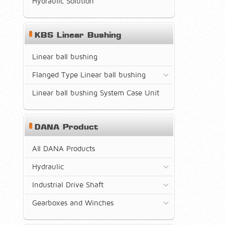
Hydraulic Solution
KBS Linear Bushing
Linear ball bushing
Flanged Type Linear ball bushing
Linear ball bushing System Case Unit
DANA Product
All DANA Products
Hydraulic
Industrial Drive Shaft
Gearboxes and Winches