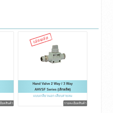
เลิกผลิต
Hand Valve 2 Way / 3 Way
AHVSF Series (เลิกผลิต)
แบบเกลียวนอก-เสียบสายลม
อียดสินค้า
รายละเอียดสินค้า