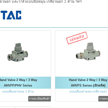
ยวนอก และวาล์วแบบมือหมุน เกลียวนอก 2 ด้าน ฯลฯ
เลิกผลิต
Hand Valve 2 Way / 3 Way
Hand Valve 2 Way / 3 Way
AHVFF/PHV Series
AHVFS Series (เลิกผลิต)
แบบเสียบสายลม 2 ด้าน
แบบเสียบสายลม-เกลียวนอก
รายละเอียดสินค้า
รายละเ