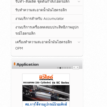
รับทำ-สั่งผลิต ชุดต้นกำลังไฮดรอลิก
รับทำความสะอาดน้ำมันไฮดรอลิก
งานบริการสำหรับ Accumulator
งานบริการเครื่องทดสอบประสิทธิภาพอุปก
รณ์ไฮดรอลิก
เครื่องทำความสะอาดน้ำมันไฮดรอลิก
OPM
Application