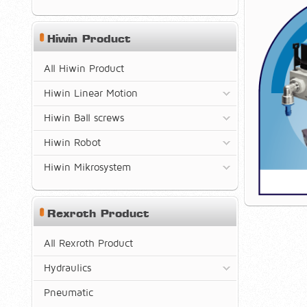
Hiwin Product
All Hiwin Product
Hiwin Linear Motion
Hiwin Ball screws
Hiwin Robot
Hiwin Mikrosystem
Rexroth Product
All Rexroth Product
Hydraulics
Pneumatic