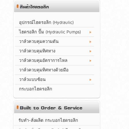
สินค้าไฮดรอลิก
อุปกรณ์ไฮดรอลิก (Hydraulic)
ไฮดรอลิก ปั๊ม (Hydraulic Pumps)
วาล์วควบคุมความดัน
วาล์วควบคุมทิศทาง
วาล์วควบคุมอัตราการไหล
วาล์วควบคุมทิศทางด้วยมือ
วาล์วแบบซ้อน
กระบอกไฮดรอลิก
Built to Order & Service
รับทำ-สั่งผลิต กระบอกไฮดรอลิก