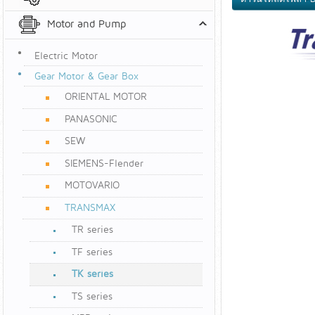
Motor and Pump
Electric Motor
Gear Motor & Gear Box
ORIENTAL MOTOR
PANASONIC
SEW
SIEMENS-Flender
MOTOVARIO
TRANSMAX
TR series
TF series
TK series
TS series