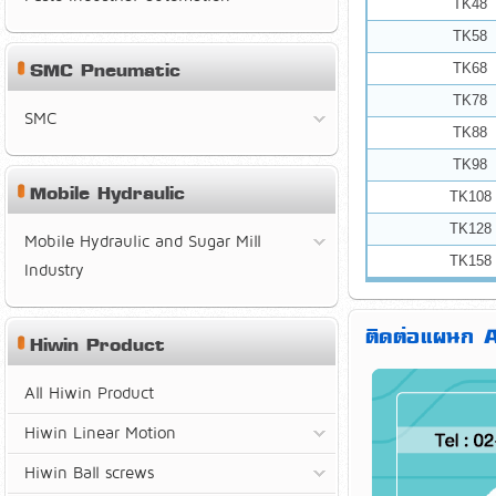
TK48
TK58
SMC Pneumatic
TK68
TK78
SMC
TK88
TK98
Mobile Hydraulic
TK108
TK128
Mobile Hydraulic and Sugar Mill
TK158
Industry
ติดต่อแผนก
Hiwin Product
All Hiwin Product
Hiwin Linear Motion
Hiwin Ball screws