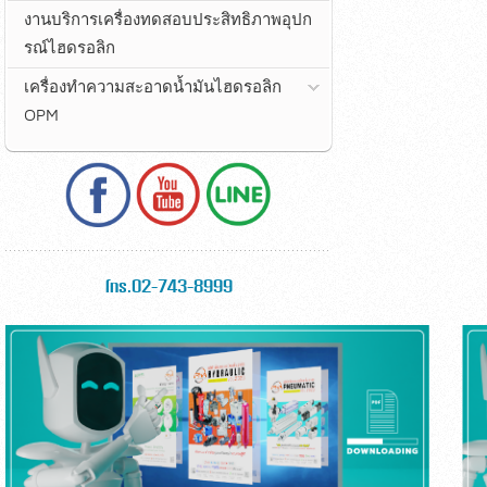
งานบริการเครื่องทดสอบประสิทธิภาพอุปก
รณ์ไฮดรอลิก
เครื่องทำความสะอาดน้ำมันไฮดรอลิก
OPM
โทร.02-743-8999