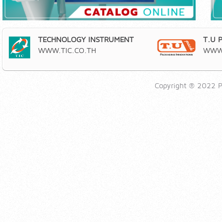
TECHNOLOGY INSTRUMENT
T.U 
WWW.TIC.CO.TH
WWW.
Copyright ® 2022 