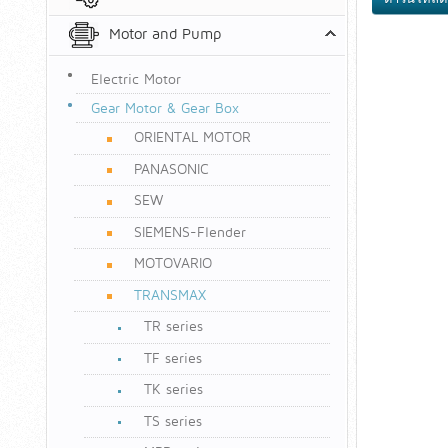
Motor and Pump
Electric Motor
Gear Motor & Gear Box
ORIENTAL MOTOR
PANASONIC
SEW
SIEMENS-Flender
MOTOVARIO
TRANSMAX
TR series
TF series
TK series
TS series