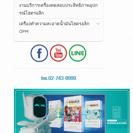
งานบริการเครื่องทดสอบประสิทธิภาพอุปก
รณ์ไฮดรอลิก
เครื่องทำความสะอาดน้ำมันไฮดรอลิก
OPM
โทร.02-743-8999