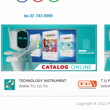
โทร.02-743-8999
TECHNOLOGY INSTRUMENT
T.U 
WWW.TIC.CO.TH
WWW.
Copyright ® 2022 