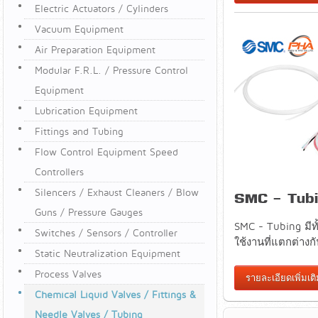
Electric Actuators / Cylinders
Vacuum Equipment
Air Preparation Equipment
Modular F.R.L. / Pressure Control
Equipment
Lubrication Equipment
Fittings and Tubing
Flow Control Equipment Speed
Controllers
Silencers / Exhaust Cleaners / Blow
SMC - Tub
Guns / Pressure Gauges
SMC - Tubing มีทั
Switches / Sensors / Controller
ใช้งานที่แตกต่าง
Static Neutralization Equipment
Process Valves
รายละเอียดเพิ่มเต
Chemical Liquid Valves / Fittings &
Needle Valves / Tubing