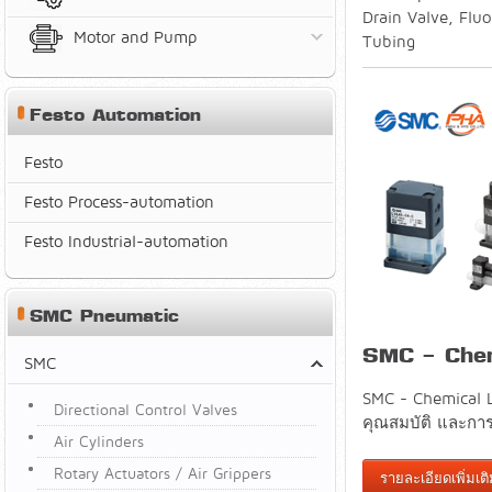
Drain Valve, Flu
Motor and Pump
Tubing
Festo Automation
Festo
Festo Process-automation
Festo Industrial-automation
SMC Pneumatic
SMC - Chem
SMC
SMC - Chemical Li
Directional Control Valves
คุณสมบัติ และการ
Air Cylinders
Rotary Actuators / Air Grippers
รายละเอียดเพิ่มเต